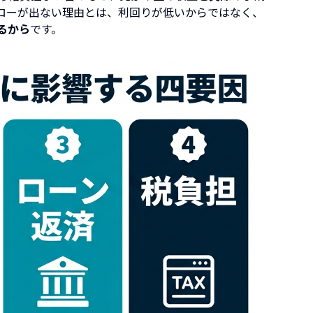
ローが出ない理由とは、利回りが低いからではなく、
るから
です。