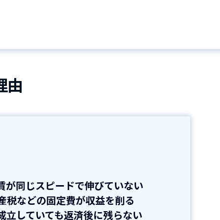
理由
賃が同じスピードで伸びていない
資産税などの固定費が収益を削る
成立していても返済後に残らない