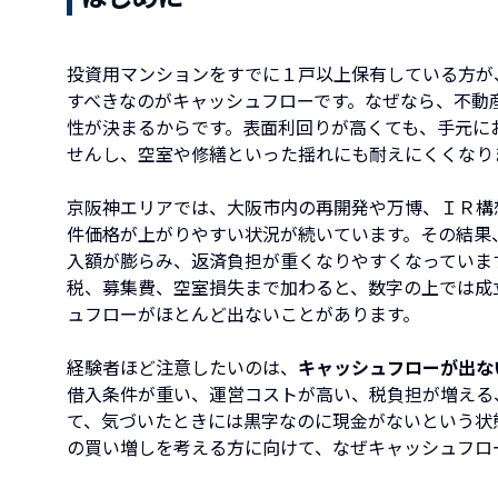
投資用マンションをすでに１戸以上保有している方が
すべきなのがキャッシュフローです。なぜなら、不動
性が決まるからです。表面利回りが高くても、手元に
せんし、空室や修繕といった揺れにも耐えにくくなり
京阪神エリアでは、大阪市内の再開発や万博、ＩＲ構
件価格が上がりやすい状況が続いています。その結果
入額が膨らみ、返済負担が重くなりやすくなっていま
税、募集費、空室損失まで加わると、数字の上では成
ュフローがほとんど出ないことがあります。
経験者ほど注意したいのは、
キャッシュフローが出な
借入条件が重い、運営コストが高い、税負担が増える
て、気づいたときには黒字なのに現金がないという状
の買い増しを考える方に向けて、なぜキャッシュフロ