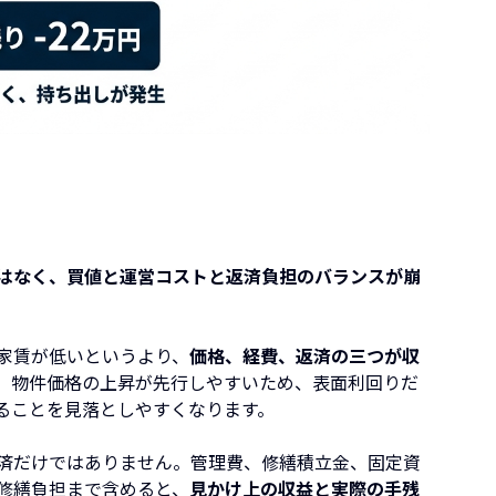
はなく、買値と運営コストと返済負担のバランスが崩
家賃が低いというより、
価格、経費、返済の三つが収
、物件価格の上昇が先行しやすいため、表面利回りだ
ることを見落としやすくなります。
済だけではありません。管理費、修繕積立金、固定資
修繕負担まで含めると、
見かけ上の収益と実際の手残