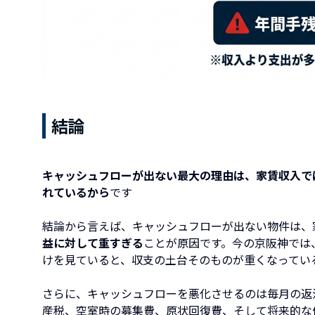
結論
キャッシュフローが出ない最大の理由は、家賃収入で
れているから
です
結論から言えば、キャッシュフローが出ない物件は、
益に対して重すぎる
ことが原因です。今の京阪神では
けを見ていると、収支の土台そのものが重くなってい
さらに、キャッシュフローを悪化させるのは毎月の返
産税、空室時の募集費、原状回復費、そして将来的な