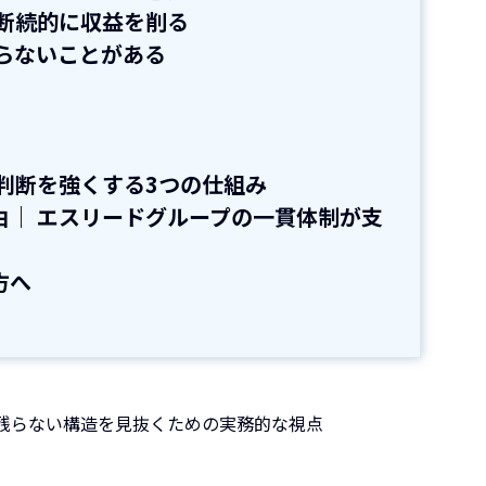
断続的に収益を削る
らないことがある
判断を強くする3つの仕組み
由｜ エスリードグループの一貫体制が支
方へ
残らない構造を見抜くための実務的な視点