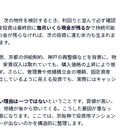
、次の物件を検討するとき、利回りと並んで必ず確認
産投資は最終的に
毎月いくら現金が残るか
で持続可能
お金が残らなければ、次の投資に進む余力も生まれま
ます。
想、京都の供給制約、神戸の再整備などを背景に、物
、家賃収入は取れていても、購入価格の上昇により借
す。さらに、管理費や修繕積立金の増額、固定資産
立しているように見える投資でも、実際にはキャッシ
い理由は一つではない
ということです。買値が高い、
、修繕が後から効いてくる。こうした要因が重なっ
態になります。ここでは、京阪神で投資用マンション
ーが出ないのかを構造的に整理します。