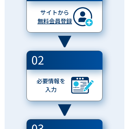
サイトから
無料会員登録
02
必要情報を
入力
03