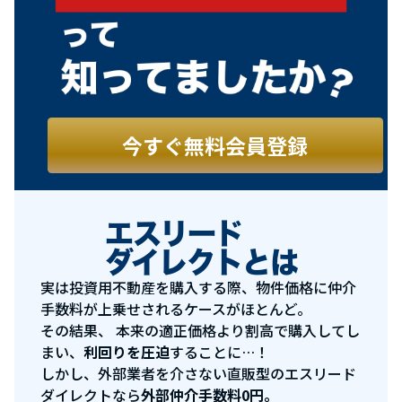
今すぐ無料会員登録
エスリード
ダイレクトとは
実は投資用不動産を購入する際、物件価格に仲介
手数料が上乗せされるケースがほとんど。
その結果、
本来の適正価格より割高で購入してし
まい、
利回りを圧迫
することに…！
しかし、外部業者を介さない直販型のエスリード
ダイレクトなら
外部仲介手数料0円。