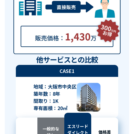
他サービスとの比較
CASE1
地域：大阪市中央区
築年数：8年
間取り：1K
専有面積：20㎡
エスリード
一般的な
価格差
ダイレクト