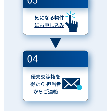
気になる物件
にお申し込み
04
優先交渉権を
得たら
担当者
からご連絡