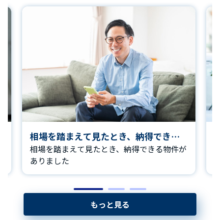
相場を踏まえて見たとき、納得できる
ク
物件がありました
相場を踏まえて見たとき、納得できる物件が
す
ありました
に
な
もっと見る