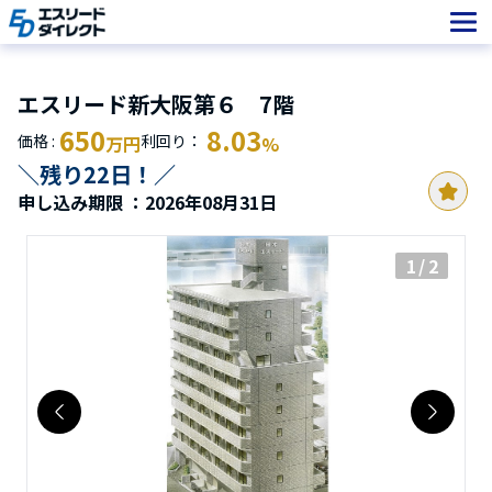
Skip
to
content
エスリード新大阪第６ 7階
650
8.03
価格 :
利回り：
万円
%
＼残り22日！／
申し込み期限 ：2026年08月31日
1
/ 2