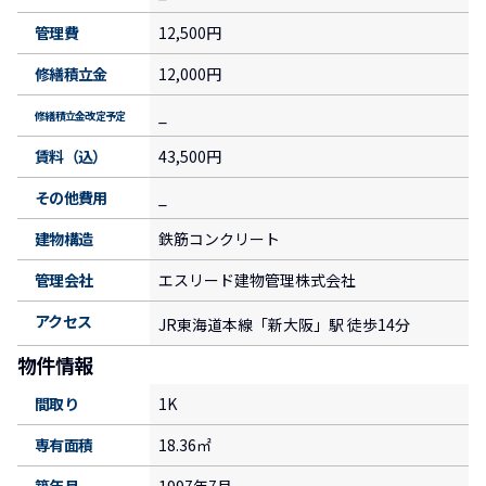
管理費
12,500円
修繕積立金
12,000円
_
修繕積立金改定予定
賃料（込）
43,500円
その他費用
_
建物構造
鉄筋コンクリート
管理会社
エスリード建物管理株式会社
アクセス
JR東海道本線「新大阪」駅 徒歩14分
物件情報
間取り
1K
専有面積
18.36㎡
築年月
1997年7月