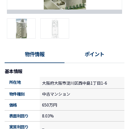
物件情報
ポイント
基本情報
所在地
大阪府大阪市淀川区西中島1丁目1-6
物件種別
中古マンション
価格
650万円
表面利回り
8.03%
実質利回り
_