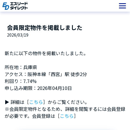
Skip
to
content
会員限定物件を掲載しました
2026/03/19
新たに以下の物件を掲載いたしました。
所在地：兵庫県
アクセス：阪神本線「西宮」駅 徒歩2分
利回り：7.74%
申し込み期限：2026年04月10日
▶︎ 詳細は［
こちら
］からご覧ください。
※会員限定物件となるため、詳細を閲覧するには会員登録
が必要です。会員登録は［
こちら
］