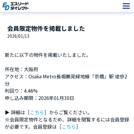
Skip
to
content
会員限定物件を掲載しました
2026/01/13
新たに以下の物件を掲載いたしました。
所在地：大阪府
アクセス：Osaka Metro長堀鶴見緑地線「京橋」駅 徒歩2
分
利回り：4.46%
申し込み期限：2026年01月30日
▶︎ 詳細は［
こちら
］からご覧ください。
※会員限定物件となるため、詳細を閲覧するには会員登録
が必要です。会員登録は［
こちら
］