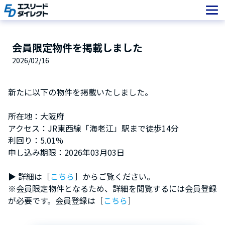
Skip
to
content
会員限定物件を掲載しました
2026/02/16
新たに以下の物件を掲載いたしました。
所在地：大阪府
アクセス：JR東西線「海老江」駅まで徒歩14分
利回り：5.01%
申し込み期限：2026年03月03日
▶︎ 詳細は［
こちら
］からご覧ください。
※会員限定物件となるため、詳細を閲覧するには会員登録
が必要です。会員登録は［
こちら
］