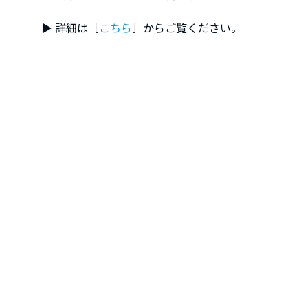
▶︎ 詳細は［
こちら
］からご覧ください。