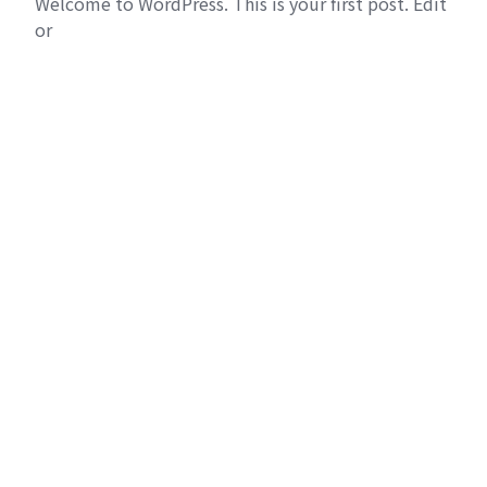
Welcome to WordPress. This is your first post. Edit
or