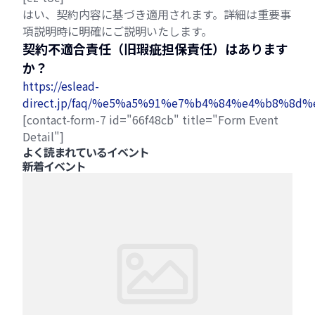
はい、契約内容に基づき適用されます。詳細は重要事
項説明時に明確にご説明いたします。
契約不適合責任（旧瑕疵担保責任）はあります
か？
https://eslead-
direct.jp/faq/%e5%a5%91%e7%b4%84%e4%b8
[contact-form-7 id="66f48cb" title="Form Event
Detail"]
よく読まれているイベント
新着イベント