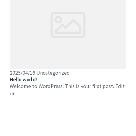
2025/04/16
Uncategorized
Hello world!
Welcome to WordPress. This is your first post. Edit
or