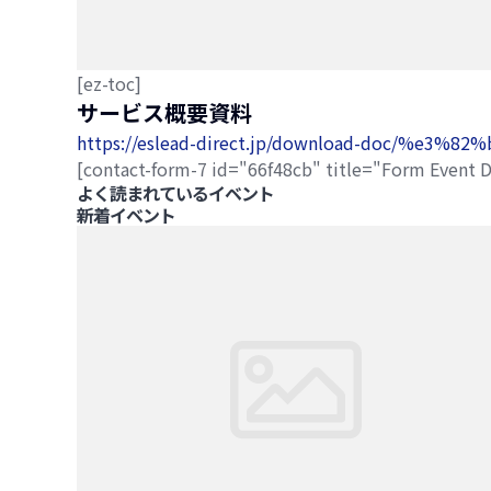
[ez-toc]
サービス概要資料
https://eslead-direct.jp/download-doc/
[contact-form-7 id="66f48cb" title="Form Event D
よく読まれているイベント
新着イベント