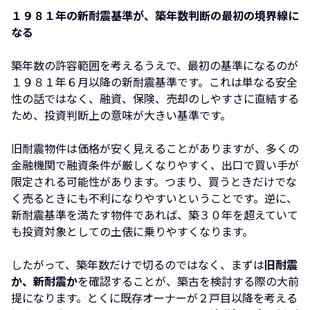
１９８１年の新耐震基準が、築年数判断の最初の境界線に
なる
築年数の許容範囲を考えるうえで、最初の基準になるのが
１９８１年６月以降の新耐震基準です。これは単なる安全
性の話ではなく、融資、保険、売却のしやすさに直結する
ため、投資判断上の意味が大きい基準です。
旧耐震物件は価格が安く見えることがありますが、多くの
金融機関で融資条件が厳しくなりやすく、出口で買い手が
限定される可能性があります。つまり、買うときだけでな
く売るときにも不利になりやすいということです。逆に、
新耐震基準を満たす物件であれば、築３０年を超えていて
も投資対象としての土俵に乗りやすくなります。
したがって、築年数だけで切るのではなく、まずは
旧耐震
か、新耐震か
を確認することが、築古を検討する際の大前
提になります。とくに既存オーナーが２戸目以降を考える