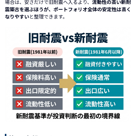
場合は、安さだけで旧耐震へ入るより、
流動性の高い新耐
震築古を選ぶほうが、ポートフォリオ全体の安定性は高く
なりやすい
と整理できます。