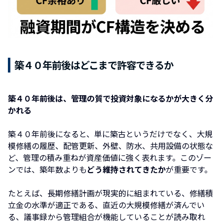
築４０年前後はどこまで許容できるか
築４０年前後は、管理の質で投資対象になるかが大きく分
かれる
築４０年前後になると、単に築古というだけでなく、大規
模修繕の履歴、配管更新、外壁、防水、共用設備の状態な
ど、管理の積み重ねが資産価値に強く表れます。このゾー
ンでは、築年数よりも
どう維持されてきたか
が重要です。
たとえば、長期修繕計画が現実的に組まれている、修繕積
立金の水準が適正である、直近の大規模修繕が済んでい
る、議事録から管理組合が機能していることが読み取れ