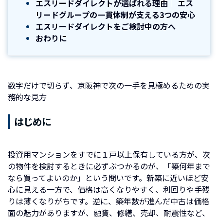
エスリードダイレクトが選ばれる理由｜ エス
リードグループの一貫体制が支える3つの安心
エスリードダイレクトをご検討中の方へ
おわりに
数字だけで切らず、京阪神で次の一手を見極めるための実
務的な見方
はじめに
投資用マンションをすでに１戸以上保有している方が、次
の物件を検討するときに必ずぶつかるのが、「築何年まで
なら買ってよいのか」という問いです。新築に近いほど安
心に見える一方で、価格は高くなりやすく、利回りや手残
りは薄くなりがちです。逆に、築年数が進んだ中古は価格
面の魅力がありますが、融資、修繕、売却、耐震性など、