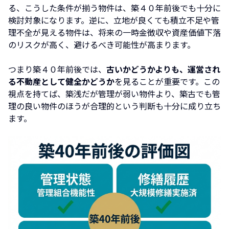
る、こうした条件が揃う物件は、築４０年前後でも十分に
検討対象になります。逆に、立地が良くても積立不足や管
理不全が見える物件は、将来の一時金徴収や資産価値下落
のリスクが高く、避けるべき可能性が高まります。
つまり築４０年前後では、
古いかどうかよりも、運営され
る不動産として健全かどうか
を見ることが重要です。この
視点を持てば、築浅だが管理が弱い物件より、築古でも管
理の良い物件のほうが合理的という判断も十分に成り立ち
ます。