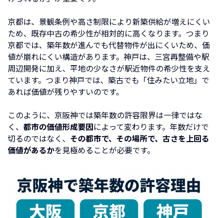
京都は、景観条例や高さ制限により新築供給が増えにくい
ため、既存中古の希少性が相対的に高くなります。つまり
京都では、築年数が進んでも代替物件が出にくいため、価
値が崩れにくい構造があります。神戸は、三宮再整備や駅
周辺開発に加え、平地の少なさが駅近物件の希少性を支え
ています。つまり神戸では、築古でも「住みたい立地」で
あれば価値が残りやすいのです。
このように、京阪神では築年数の許容限界は一律ではな
く、
都市の価値形成要因
によって変わります。年数だけで
切るのではなく、
その都市で、その場所で、古さを上回る
価値があるか
を見極めることが必要です。