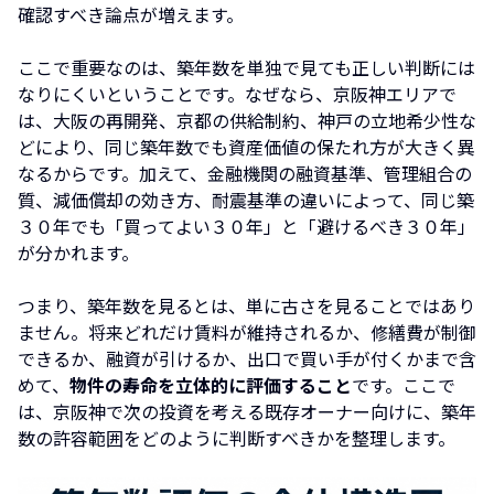
確認すべき論点が増えます。
ここで重要なのは、築年数を単独で見ても正しい判断には
なりにくいということです。なぜなら、京阪神エリアで
は、大阪の再開発、京都の供給制約、神戸の立地希少性な
どにより、同じ築年数でも資産価値の保たれ方が大きく異
なるからです。加えて、金融機関の融資基準、管理組合の
質、減価償却の効き方、耐震基準の違いによって、同じ築
３０年でも「買ってよい３０年」と「避けるべき３０年」
が分かれます。
つまり、築年数を見るとは、単に古さを見ることではあり
ません。将来どれだけ賃料が維持されるか、修繕費が制御
できるか、融資が引けるか、出口で買い手が付くかまで含
めて、
物件の寿命を立体的に評価すること
です。ここで
は、京阪神で次の投資を考える既存オーナー向けに、築年
数の許容範囲をどのように判断すべきかを整理します。