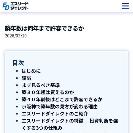
Skip
to
content
築年数は何年まで許容できるか
2026/03/10
目次
はじめに
結論
まず見るべき基準
築３０年超は買えるのか
築４０年前後はどこまで許容できるか
京阪神で築年数の見方が変わる理由
エスリードダイレクトのご紹介
エスリードダイレクトの特徴｜ 投資判断を強
くする3つの仕組み