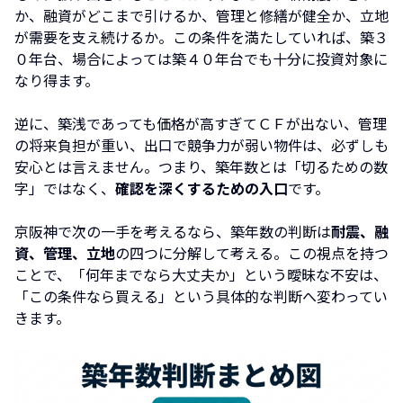
か、融資がどこまで引けるか、管理と修繕が健全か、立地
が需要を支え続けるか。この条件を満たしていれば、築３
０年台、場合によっては築４０年台でも十分に投資対象に
なり得ます。
逆に、築浅であっても価格が高すぎてＣＦが出ない、管理
の将来負担が重い、出口で競争力が弱い物件は、必ずしも
安心とは言えません。つまり、築年数とは「切るための数
字」ではなく、
確認を深くするための入口
です。
京阪神で次の一手を考えるなら、築年数の判断は
耐震、融
資、管理、立地
の四つに分解して考える。この視点を持つ
ことで、「何年までなら大丈夫か」という曖昧な不安は、
「この条件なら買える」という具体的な判断へ変わってい
きます。