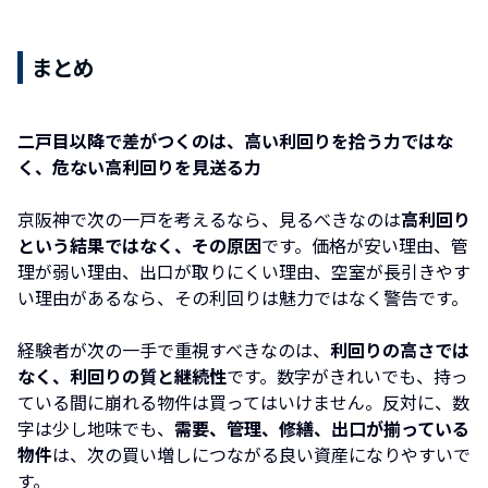
まとめ
二戸目以降で差がつくのは、高い利回りを拾う力ではな
く、危ない高利回りを見送る力
京阪神で次の一戸を考えるなら、見るべきなのは
高利回り
という結果ではなく、その原因
です。価格が安い理由、管
理が弱い理由、出口が取りにくい理由、空室が長引きやす
い理由があるなら、その利回りは魅力ではなく警告です。
経験者が次の一手で重視すべきなのは、
利回りの高さでは
なく、利回りの質と継続性
です。数字がきれいでも、持っ
ている間に崩れる物件は買ってはいけません。反対に、数
字は少し地味でも、
需要、管理、修繕、出口が揃っている
物件
は、次の買い増しにつながる良い資産になりやすいで
す。