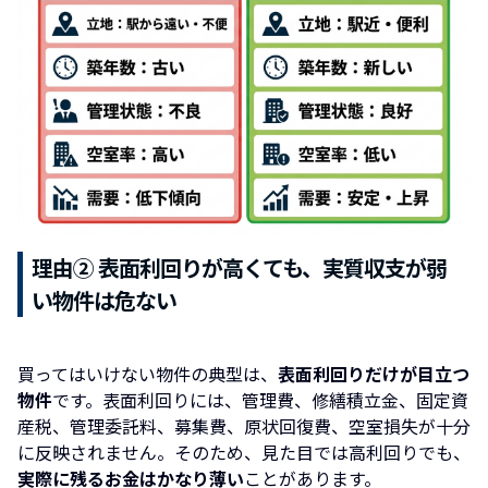
理由② 表面利回りが高くても、実質収支が弱
い物件は危ない
買ってはいけない物件の典型は、
表面利回りだけが目立つ
物件
です。表面利回りには、管理費、修繕積立金、固定資
産税、管理委託料、募集費、原状回復費、空室損失が十分
に反映されません。そのため、見た目では高利回りでも、
実際に残るお金はかなり薄い
ことがあります。