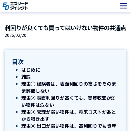
Skip
to
content
利回りが良くても買ってはいけない物件の共通点
2026/02/20
目次
はじめに
結論
理由① 経験者は、表面利回りの高さをそのま
ま評価しない
理由② 表面利回りが高くても、実質収支が弱
い物件は危ない
理由③ 管理が弱い物件は、将来コストがあと
から噴き出す
理由④ 出口が弱い物件は、高利回りでも資産