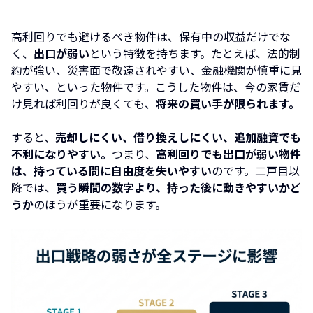
高利回りでも避けるべき物件は、保有中の収益だけでな
く、
出口が弱い
という特徴を持ちます。たとえば、法的制
約が強い、災害面で敬遠されやすい、金融機関が慎重に見
やすい、といった物件です。こうした物件は、今の家賃だ
け見れば利回りが良くても、
将来の買い手が限られます。
すると、
売却しにくい、借り換えしにくい、追加融資でも
不利になりやすい。
つまり、
高利回りでも出口が弱い物件
は、持っている間に自由度を失いやすい
のです。二戸目以
降では、
買う瞬間の数字より、持った後に動きやすいかど
うか
のほうが重要になります。