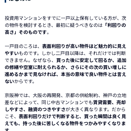
投資用マンションをすでに一戸以上保有している方が、次
の物件を検討するとき、最初に疑うべきなのは
「利回りの
高さ」そのものです
。
一戸目のころは、
表面利回りが高い物件ほど魅力的に見え
やすい
ものです。しかし二戸目以降は、それだけでは判断
できません。なぜなら、
買った後に安定して回るか、追加
の修繕や空室に耐えられるか、さらにその次の買い増しに
進めるかまで見なければ、本当の意味で良い物件とは言え
ない
からです。
京阪神では、大阪の再開発、京都の供給制約、神戸の立地
差などによって、同じ中古マンションでも
賃貸需要、売却
しやすさ、融資のつきやすさ
が大きく異なります。だから
こそ、
表面利回りだけで判断すると、買った瞬間は良く見
えても、持った後に苦しくなる物件をつかみやすくなりま
す。