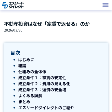
Skip
to
content
不動産投資はなぜ「家賃で返せる」のか
2026/03/30
目次
はじめに
結論
仕組みの全体像
成立条件１：家賃の安定性
成立条件２：費用の見える化
成立条件３：返済の安全域
よくある誤解
まとめ
エスリードダイレクトのご紹介