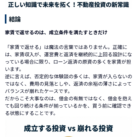
結論
家賃で返せるのは、成立条件を満たすときだ
け
「家賃で返せる」は魔法の言葉ではありません。正確に
は、家賃収入が、運営費と返済を継続的に上回る設計にな
っている場合に限り、ローン返済の原資の多くを家賃が担
います。
逆に言えば、否定的な体験談の多くは、家賃が入らないの
ではなく、費用の見落としや、返済の余裕の薄さによって
バランスが崩れたケースです。
だからこそ大事なのは、借金の有無ではなく、借金を抱え
ても回り続ける条件が揃っているかを、買う前に確認でき
る状態にすることです。