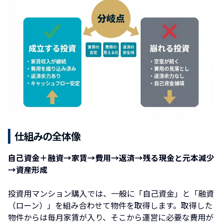
仕組みの全体像
自己資金＋融資→家賃→費用→返済→残る現金と元本減少
→資産形成
投資用マンション購入では、一般に「自己資金」と「融資
（ローン）」を組み合わせて物件を取得します。取得した
物件からは毎月家賃が入り、そこから運営に必要な費用が