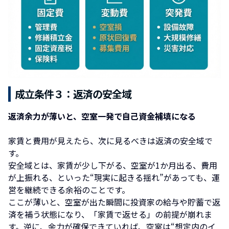
成立条件３：返済の安全域
返済余力が薄いと、空室一発で自己資金補填になる
家賃と費用が見えたら、次に見るべきは返済の安全域で
す。
安全域とは、家賃が少し下がる、空室が1か月出る、費用
が上振れる、といった“現実に起きる揺れ”があっても、運
営を継続できる余裕のことです。
ここが薄いと、空室が出た瞬間に投資家の給与や貯蓄で返
済を補う状態になり、「家賃で返せる」の前提が崩れま
す。逆に、余力が確保できていれば、空室は“想定内のイ