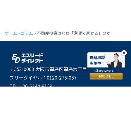
ホーム
»
コラム
»
不動産投資はなぜ「家賃で返せる」のか
〒553-0003 大阪市福島区福島六丁目25番19号 6階
フリーダイヤル：0120-275-057
TEL：06-6344-9159
FAX：06-6345-4562
営業時間：9:30～19:30 定休日：毎週水曜日・日曜
日
利用規約
個人情報の利用目的