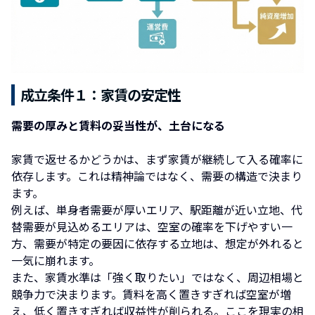
成立条件１：家賃の安定性
需要の厚みと賃料の妥当性が、土台になる
家賃で返せるかどうかは、まず家賃が継続して入る確率に
依存します。これは精神論ではなく、需要の構造で決まり
ます。
例えば、単身者需要が厚いエリア、駅距離が近い立地、代
替需要が見込めるエリアは、空室の確率を下げやすい一
方、需要が特定の要因に依存する立地は、想定が外れると
一気に崩れます。
また、家賃水準は「強く取りたい」ではなく、周辺相場と
競争力で決まります。賃料を高く置きすぎれば空室が増
え、低く置きすぎれば収益性が削られる。ここを現実の相