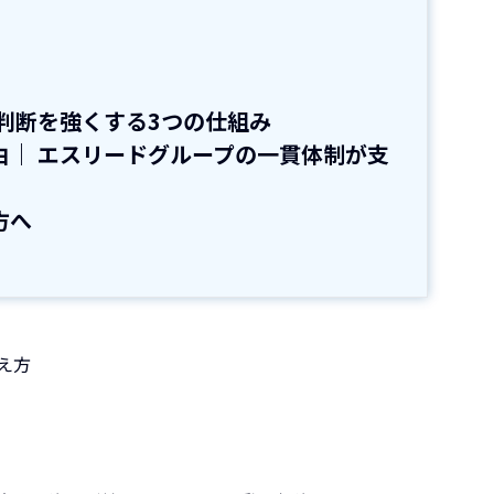
判断を強くする3つの仕組み
由｜ エスリードグループの一貫体制が支
方へ
え方