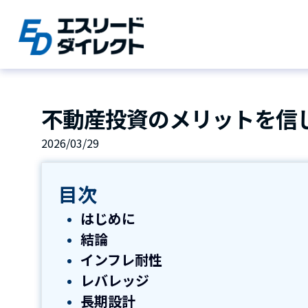
Skip
to
content
不動産投資のメリットを信
2026/03/29
目次
はじめに
結論
インフレ耐性
レバレッジ
長期設計